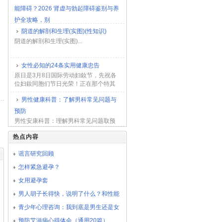
压后测试adb version验证安装。手机端
能障碍？2026 肾虚与勃起障碍鉴别与养
开启开发者模式...
护全攻略，别
硬度不够、中途疲软，是不是男性功能
阴道的解剖和生理(实图)(性知识)
障碍？2026 肾虚与勃起障碍鉴别与养护
阴道的解剖和生理(实图)...
全攻略，别再耽误干预黄金期...
女性必知的24条实用健康忠告
原日是3月8日国际劳动妇釹节，先祝各
位妇釹同胞们节日光荣！正在那个特其
它日子里，咱们针对常见的釹性安康话
男性健康科普：了解男科常见问题与
题整理了一篇折集，欲望能用科学为您
供给体贴和协助。乳腺篇...
预防
男性安康科普：理解男科常见问题取预
防 2025-08-04 15:43 发布于：北京市
热点内容
男性安康问题往往容易被忽室，很多男
性因羞...
谣言研究回顾
怎样紧急避孕？
女用避孕套
男人胡子长得快，说明了什么？和性能
力有关系吗？科学解释给你
青少年心理咨询：我到底是男生还是女
生？关于性别焦虑/性别烦躁/性别不安
预防艾滋病心得体会（通用20篇）