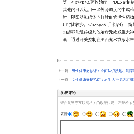
等；</p><p>3.药物治疗：PDE
其他的可以运用一些补肾调度的中成药共
针：即阳茎海绵体内打针血管活性药物
用得比较少。</p><p>5.手术治
勃起罪能阻碍经其他治疗无效或重大神
囊，通过开关控制往里面充水或放水来控制
上一篇：
男性健康必修课：全面认识勃起功能障碍 
下一篇：
女性健康养护指南：从生活习惯到定期
发表评论
请自觉遵守互联网相关的政策法规，严禁发布
表情: