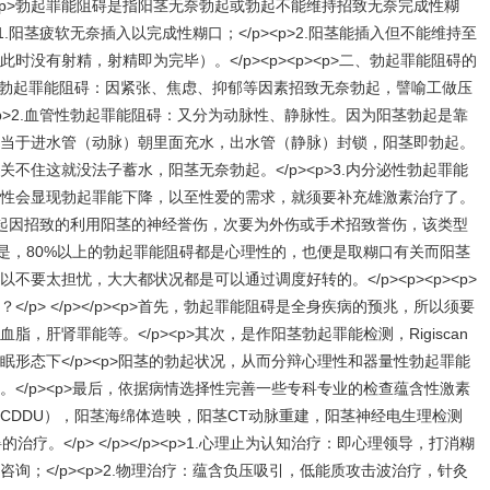
</p><p>勃起罪能阻碍是指阳茎无奈勃起或勃起不能维持招致无奈完成性糊
1.阳茎疲软无奈插入以完成性糊口；</p><p>2.阳茎能插入但不能维持至
没有射精，射精即为完毕）。</p><p><p><p>二、勃起罪能阻碍的
.精力心理性勃起罪能阻碍：因紧张、焦虑、抑郁等因素招致无奈勃起，譬喻工做压
<p>2.血管性勃起罪能阻碍：又分为动脉性、静脉性。因为阳茎勃起是靠
当于进水管（动脉）朝里面充水，出水管（静脉）封锁，阳茎即勃起。
不住这就没法子蓄水，阳茎无奈勃起。</p><p>3.内分泌性勃起罪能
性会显现勃起罪能下降，以至性爱的需求，就须要补充雄激素治疗了。
：各类起因招致的利用阳茎的神经誉伤，次要为外伤或手术招致誉伤，该类型
>但是，80%以上的勃起罪能阻碍都是心理性的，也便是取糊口有关而阳茎
要太担忧，大大都状况都是可以通过调度好转的。</p><p><p><p>
/p> </p></p><p>首先，勃起罪能阻碍是全身疾病的预兆，所以须要
，肝肾罪能等。</p><p>其次，是作阳茎勃起罪能检测，Rigiscan
形态下</p><p>阳茎的勃起状况，从而分辩心理性和器量性勃起罪能
</p><p>最后，依据病情选择性完善一些专科专业的检查蕴含性激素
CDDU），阳茎海绵体造映，阳茎CT动脉重建，阳茎神经电生理检测
碍的治疗。</p> </p></p><p>1.心理止为认知治疗：即心理领导，打消糊
询；</p><p>2.物理治疗：蕴含负压吸引，低能质攻击波治疗，针灸