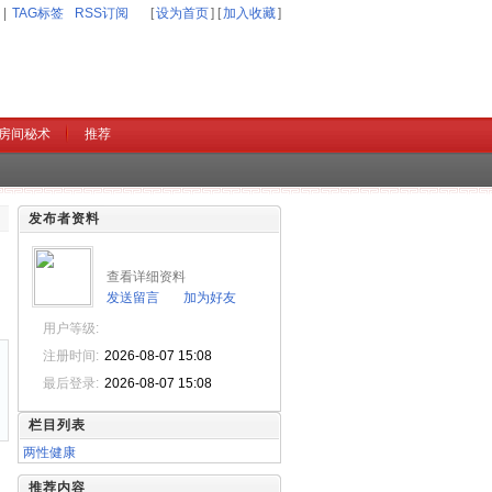
|
TAG标签
RSS订阅
[
设为首页
] [
加入收藏
]
房间秘术
推荐
发布者资料
查看详细资料
发送留言
加为好友
用户等级:
注册时间:
2026-08-07 15:08
最后登录:
2026-08-07 15:08
栏目列表
两性健康
推荐内容