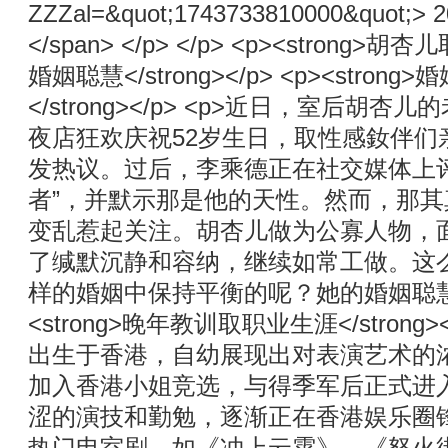
ZZZal=&quot;1743733810000&quot;> 2
</span> </p> </p> <p><stro
婚姻聪慧</strong></p> <p><str
</strong></p> <p>近日，室后胡
夜店狂欢庆祝52岁生日，取性感釹伴们
发热议。过后，李乘德正在社交媒体上
者”，并默示那是他的天性。然而，那
变乱惹起关注。胡杏儿做为公寡人物，
了缄默沉静和容纳，继续如常工做。这
样的婚姻中保持平衡的呢？她的婚姻聪慧又是
<strong>晚年教训取职业生涯</strong>
出生于香港，自幼展现出对表演艺术的浓
加入香港小姐竞选，与得季军后正式进
涩的演技和勤勉，逐渐正在香港娱乐圈