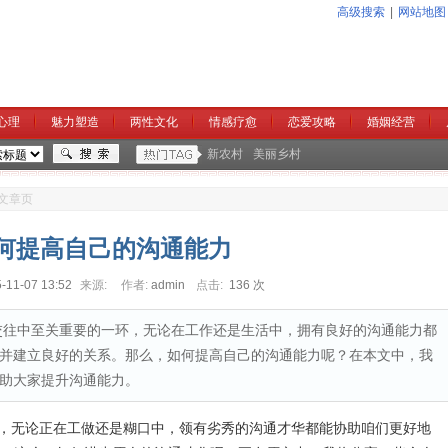
高级搜索
|
网站地图
心理
魅力塑造
两性文化
情感疗愈
恋爱攻略
婚姻经营
新农村
美丽乡村
文章页
何提高自己的沟通能力
-11-07 13:52
来源:
作者:
admin
点击:
136 次
交往中至关重要的一环，无论在工作还是生活中，拥有良好的沟通能力都
并建立良好的关系。那么，如何提高自己的沟通能力呢？在本文中，我
助大家提升沟通能力。
环，无论正在工做还是糊口中，领有劣秀的沟通才华都能协助咱们更好地