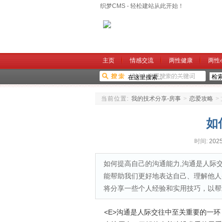
织梦CMS - 轻松建站从此开始！
主页
情感交流
两性健康
两性
当前位置:
我的技术分享-房事
>
恋爱攻略
>
如
时间:
2025
如何提高自己的沟通能力,沟通是人际
能帮助我们更好地表达自己、理解他人
将分享一些个人经验和实用技巧，以帮
<E>沟通是人际交往中至关重要的一