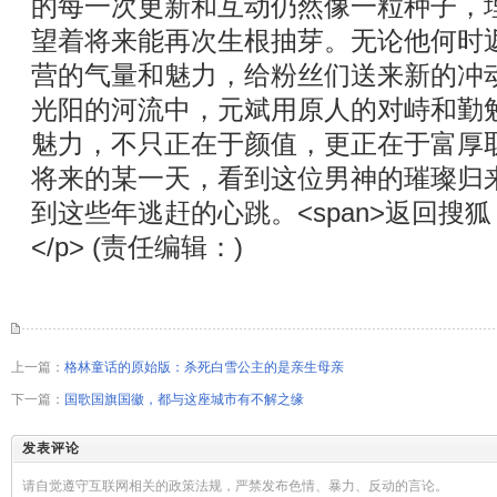
的每一次更新和互动仍然像一粒种子，
望着将来能再次生根抽芽。无论他何时
营的气量和魅力，给粉丝们送来新的冲动取欣
光阳的河流中，元斌用原人的对峙和勤
魅力，不只正在于颜值，更正在于富厚
将来的某一天，看到这位男神的璀璨归
到这些年逃赶的心跳。<span>返回搜狐，查
</p> (责任编辑：)
上一篇：
格林童话的原始版：杀死白雪公主的是亲生母亲
下一篇：
国歌国旗国徽，都与这座城市有不解之缘
发表评论
请自觉遵守互联网相关的政策法规，严禁发布色情、暴力、反动的言论。