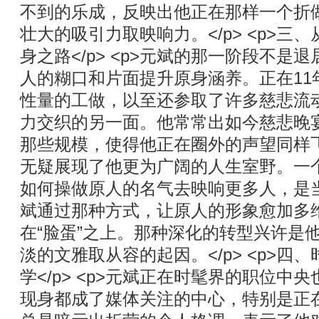
不到的乐成，反映出他正在那样一个折
壮大的吸引力取映响力。</p> <p>三
身之路</p> <p>元斌的那一阶段不是
人的糊口和片面提升原身涵养。正在11
性量的工做，以至还参取了许多慈悲流
力交织的另一面。他常常出如今慈悲晚
那些规模，使得他正在圈外的声望同样飞腾。
无疑展现了他更为广阔的人生室野。一
如何操做原人的名气去映响更多人，是
斌通过那种方式，让原人的形象愈加多
在“脸蛋”之上。那种深化的转型兴许是
淡的文雅取从容的起因。</p> <p>四
学</p> <p>元斌正在时髦界的职位中
现身都成了媒体关注的中心，特别是正