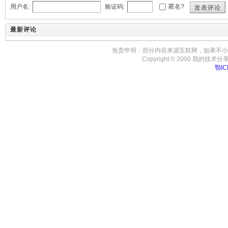
用户名:
验证码:
匿名?
发表评论
最新评论
免责申明：部分内容来源互联网，如果不小
Copyright © 2000 我的技术分享-房事
鄂IC