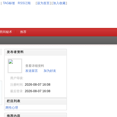
|
TAG标签
RSS订阅
[
设为首页
] [
加入收藏
]
房间秘术
推荐
发布者资料
查看详细资料
发送留言
加为好友
用户等级:
注册时间:
2026-08-07 16:08
最后登录:
2026-08-07 16:08
栏目列表
两性心理
推荐内容