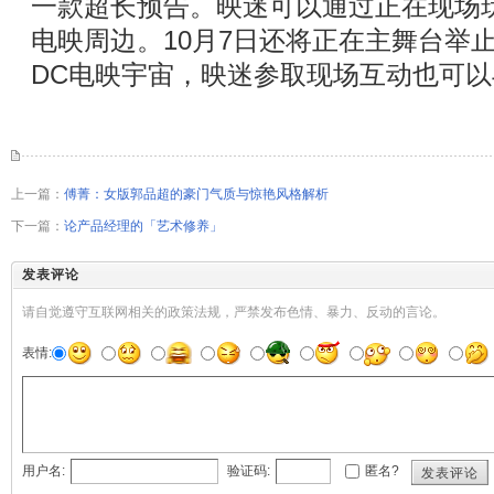
一款超长预告。映迷可以通过正在现场
电映周边。10月7日还将正在主舞台举止
DC电映宇宙，映迷参取现场互动也可以与
上一篇：
傅菁：女版郭品超的豪门气质与惊艳风格解析
下一篇：
论产品经理的「艺术修养」
发表评论
请自觉遵守互联网相关的政策法规，严禁发布色情、暴力、反动的言论。
表情:
用户名:
验证码:
匿名?
发表评论