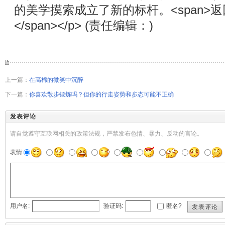
的美学摸索成立了新的标杆。<span>
</span></p> (责任编辑：)
上一篇：
在高棉的微笑中沉醉
下一篇：
你喜欢散步锻炼吗？但你的行走姿势和步态可能不正确
发表评论
请自觉遵守互联网相关的政策法规，严禁发布色情、暴力、反动的言论。
表情:
用户名:
验证码:
匿名?
发表评论