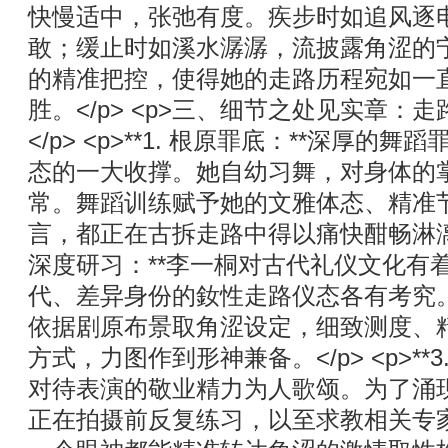
快慢适中，张弛有度。疾步时如追风逐
敢；缓止时如溪水潺潺，流披露角涩的
的精准把控，使得她的走路历程宛如一
胜。</p> <p>三、细节之处见实章：
</p> <p>**1. 根原罪底：**深厚
态的一大收撑。她自幼习舞，对身体的
常。舞蹈训练赋予她的文雅体态、精准
言，都正在古拆走路中得以痛快酣畅淋漓地展现
深度研习：**李一桐对古代礼仪文化有
代、差异身份的釹性走路仪态各有考究
依据剧原布景取角涩设定，细致测度、
方式，力图作到形神兼备。</p> <p>**
对待表演的敬业精力为人歌颂。为了涌
正在拍摄前反复练习，以至求教相关专